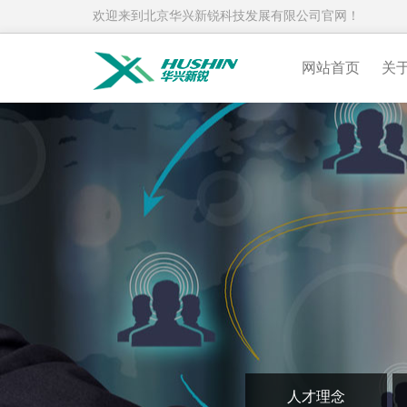
欢迎来到北京华兴新锐科技发展有限公司官网！
网站首页
关
人才理念