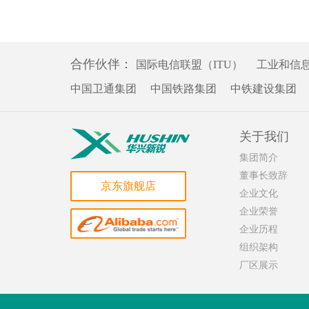
合作伙伴：
国际电信联盟（ITU）
工业和信
中国卫通集团
中国铁路集团
中铁建设集团
关于我们
集团简介
董事长致辞
京东旗舰店
企业文化
企业荣誉
企业历程
组织架构
厂区展示